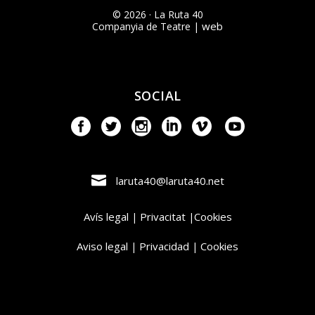
© 2026 · La Ruta 40
web
Companyia de Teatre |
SOCIAL
laruta40@laruta40.net
Avís legal
Privacitat
Cookies
|
|
Aviso legal
Privacidad
Cookies
|
|